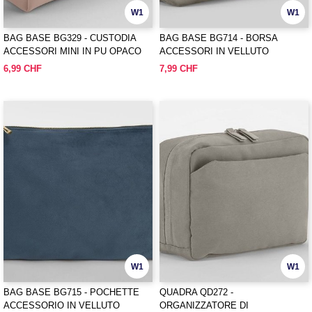
W1
W1
BAG BASE BG329 - CUSTODIA
BAG BASE BG714 - BORSA
ACCESSORI MINI IN PU OPACO
ACCESSORI IN VELLUTO
6,99 CHF
7,99 CHF
W1
W1
BAG BASE BG715 - POCHETTE
QUADRA QD272 -
ACCESSORIO IN VELLUTO
ORGANIZZATORE DI