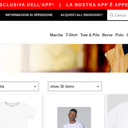
VA DELL’APP!
|
LA NOSTRA APP È APPENA USCI
INFORMAZIONI DI SPEDIZIONE
ACQUISTI ALL'INGROSSO?
Marche
T-Shirt
Tute & Pile
Borse
Polo