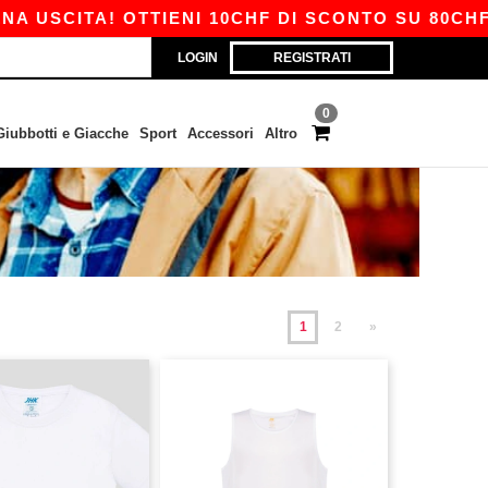
TA! OTTIENI 10CHF DI SCONTO SU 80CHF CON I
LOGIN
REGISTRATI
0
Giubbotti e Giacche
Sport
Accessori
Altro
1
2
»