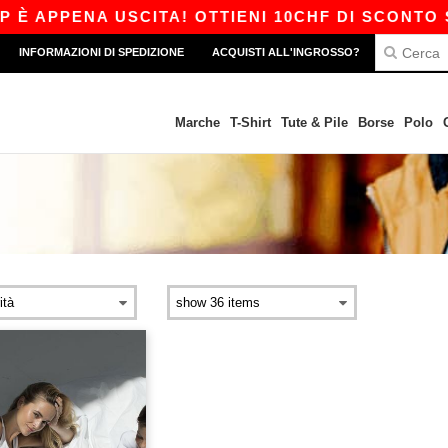
È APPENA USCITA! OTTIENI 10CHF DI SCONTO SU
INFORMAZIONI DI SPEDIZIONE
ACQUISTI ALL'INGROSSO?
Marche
T-Shirt
Tute & Pile
Borse
Polo