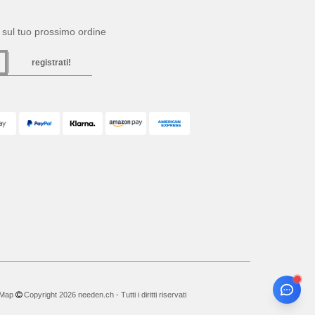
to sul tuo prossimo ordine
registrati!
 Map
Copyright 2026 needen.ch - Tutti i diritti riservati