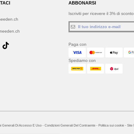
TACI
ABBONARSI
Iscriviti per ricevere il 3% di scon
needen.ch
needen.ch
Paga con
Spediamo con
i Generali Di Accesso E Uso
-
Condizioni Generali Del Contraente
-
Politica sui cookie
-
Site