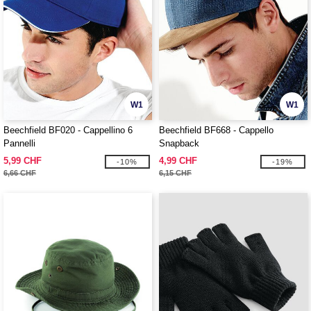
W1
W1
Beechfield BF020 - Cappellino 6
Beechfield BF668 - Cappello
Pannelli
Snapback
5,99 CHF
4,99 CHF
-10%
-19%
6,66 CHF
6,15 CHF