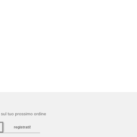
to sul tuo prossimo ordine
registrati!