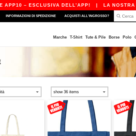
PP10 – ESCLUSIVA DELL’APP!
|
LA NOSTRA APP
INFORMAZIONI DI SPEDIZIONE
ACQUISTI ALL'INGROSSO?
Marche
T-Shirt
Tute & Pile
Borse
Polo
E