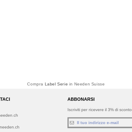
Compra
Label Serie
in Needen Suisse
TACI
ABBONARSI
Iscriviti per ricevere il 3% di scon
needen.ch
needen.ch