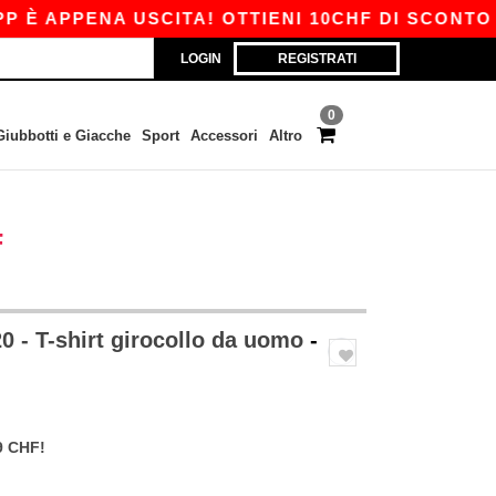
PENA USCITA! OTTIENI 10CHF DI SCONTO SU 80C
LOGIN
REGISTRATI
0
Giubbotti e Giacche
Sport
Accessori
Altro
F
 - T-shirt girocollo da uomo
-
9 CHF!