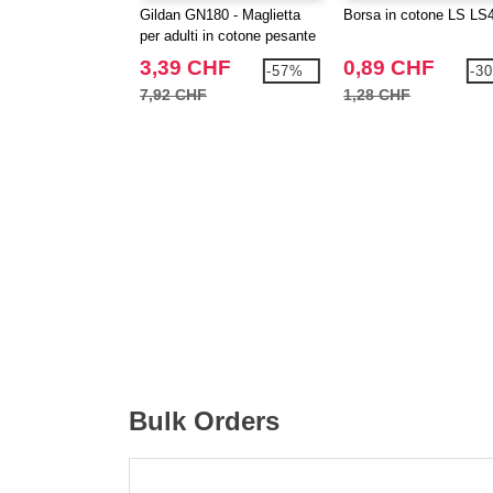
Gildan GN180 - Maglietta
Borsa in cotone LS LS
per adulti in cotone pesante
3,39 CHF
0,89 CHF
-57%
-3
7,92 CHF
1,28 CHF
Bulk Orders