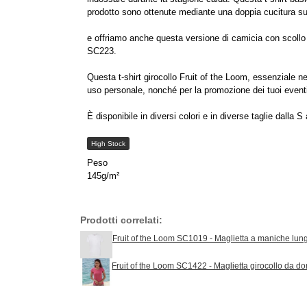
prodotto sono ottenute mediante una doppia cucitura su c
e offriamo anche questa versione di camicia con scollo 
SC223.
Questa t-shirt girocollo Fruit of the Loom, essenziale ne
uso personale, nonché per la promozione dei tuoi eventi 
È disponibile in diversi colori e in diverse taglie dalla
High Stock
Peso
145g/m²
Prodotti correlati:
Fruit of the Loom SC1019 - Maglietta a maniche lun
Fruit of the Loom SC1422 - Maglietta girocollo da d