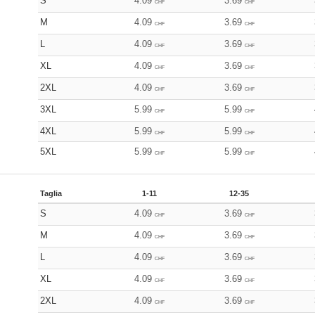
S
4.09
3.69
CHF
CHF
M
4.09
3.69
CHF
CHF
L
4.09
3.69
CHF
CHF
XL
4.09
3.69
CHF
CHF
2XL
4.09
3.69
CHF
CHF
3XL
5.99
5.99
CHF
CHF
4XL
5.99
5.99
CHF
CHF
5XL
5.99
5.99
CHF
CHF
Taglia
1-11
12-35
S
4.09
3.69
CHF
CHF
M
4.09
3.69
CHF
CHF
L
4.09
3.69
CHF
CHF
XL
4.09
3.69
CHF
CHF
2XL
4.09
3.69
CHF
CHF