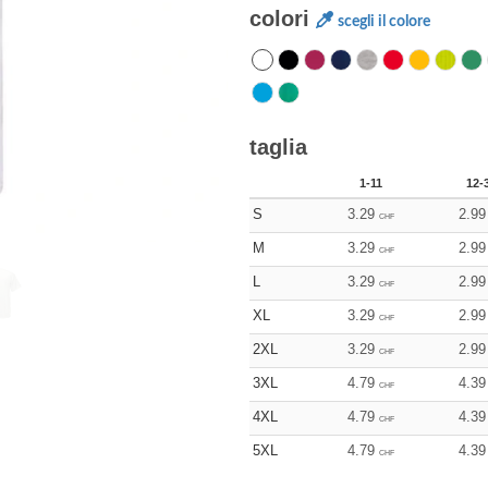
colori
scegli il colore
taglia
1-11
12-
S
3.29
2.99
CHF
M
3.29
2.99
CHF
L
3.29
2.99
CHF
XL
3.29
2.99
CHF
2XL
3.29
2.99
CHF
3XL
4.79
4.39
CHF
4XL
4.79
4.39
CHF
5XL
4.79
4.39
CHF