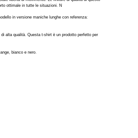
o ottimale in tutte le situazioni. N
modello in versione maniche lunghe con referenza:
di alta qualità. Questa t-shirt è un prodotto perfetto per
elange, bianco e nero.