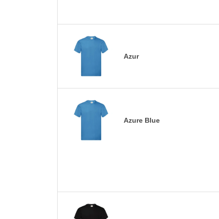
Azur
Azure Blue