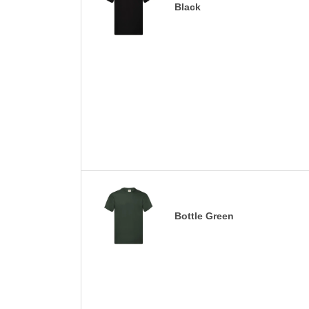
Black
Bottle Green