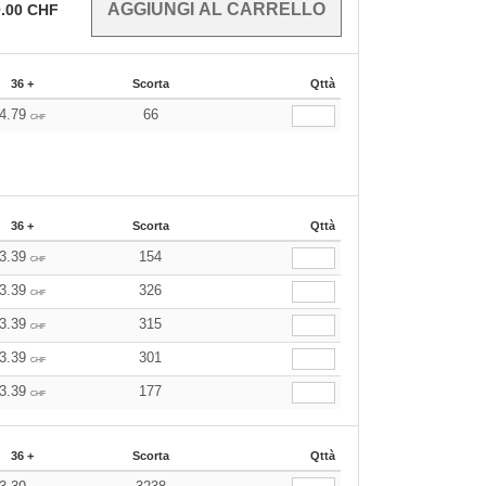
.00
CHF
36 +
Scorta
Qttà
4.79
66
CHF
36 +
Scorta
Qttà
3.39
154
CHF
3.39
326
CHF
3.39
315
CHF
3.39
301
CHF
3.39
177
CHF
36 +
Scorta
Qttà