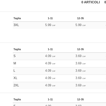
0
ARTICOLI
0
Taglia
1-11
12-35
3XL
5.99
5.99
CHF
CHF
Taglia
1-11
12-35
S
4.09
3.69
CHF
CHF
M
4.09
3.69
CHF
CHF
L
4.09
3.69
CHF
CHF
XL
4.09
3.69
CHF
CHF
2XL
4.09
3.69
CHF
CHF
Taglia
1-11
12-35