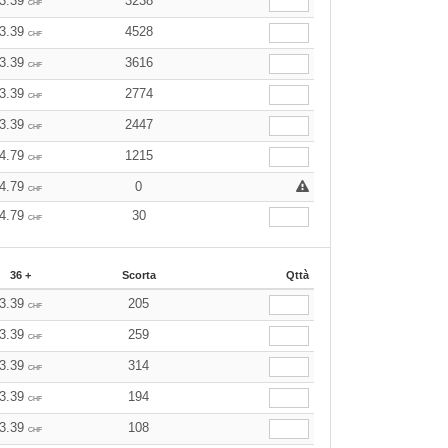
3.39
3238
CHF
3.39
4528
CHF
3.39
3616
CHF
3.39
2774
CHF
3.39
2447
CHF
4.79
1215
CHF
4.79
0
CHF
4.79
30
CHF
36 +
Scorta
Qttà
3.39
205
CHF
3.39
259
CHF
3.39
314
CHF
3.39
194
CHF
3.39
108
CHF