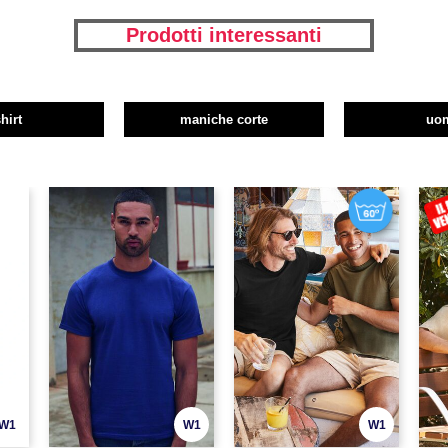
Prodotti interessanti
shirt
maniche corte
uo
W1
W1
W1