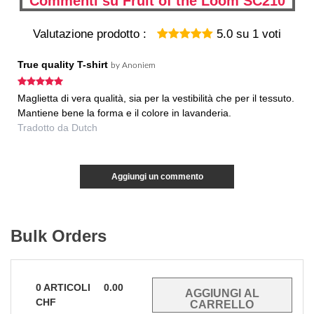
Commenti su Fruit of the Loom SC210
Valutazione prodotto :
5.0
su
1
voti
True quality T-shirt
by
Anoniem
Maglietta di vera qualità, sia per la vestibilità che per il tessuto.
Mantiene bene la forma e il colore in lavanderia.
Tradotto da Dutch
Aggiungi un commento
Bulk Orders
0
ARTICOLI
0.00
CHF