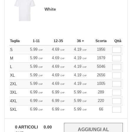
White
Taglia
1-11
12-35
36 +
Scorta
Qttà
5.99
4.69
4.19
1956
S
CHF
CHF
CHF
5.99
4.69
4.19
1979
M
CHF
CHF
CHF
5.99
4.69
4.19
5046
L
CHF
CHF
CHF
5.99
4.69
4.19
2656
XL
CHF
CHF
CHF
5.99
4.69
4.19
1005
2XL
CHF
CHF
CHF
6.99
6.99
5.99
289
3XL
CHF
CHF
CHF
6.99
6.99
5.99
220
4XL
CHF
CHF
CHF
6.99
6.99
5.99
66
5XL
CHF
CHF
CHF
0
ARTICOLI
0.00