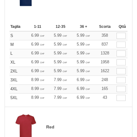
Taglia
1-11
12-35
36 +
Scorta
Qttà
6.99
5.99
5.99
358
S
CHF
CHF
CHF
6.99
5.99
5.99
837
M
CHF
CHF
CHF
6.99
5.99
5.99
1328
L
CHF
CHF
CHF
6.99
5.99
5.99
1958
XL
CHF
CHF
CHF
6.99
5.99
5.99
1622
2XL
CHF
CHF
CHF
8.99
7.99
6.99
248
3XL
CHF
CHF
CHF
8.99
7.99
6.99
165
4XL
CHF
CHF
CHF
8.99
7.99
6.99
43
5XL
CHF
CHF
CHF
Red