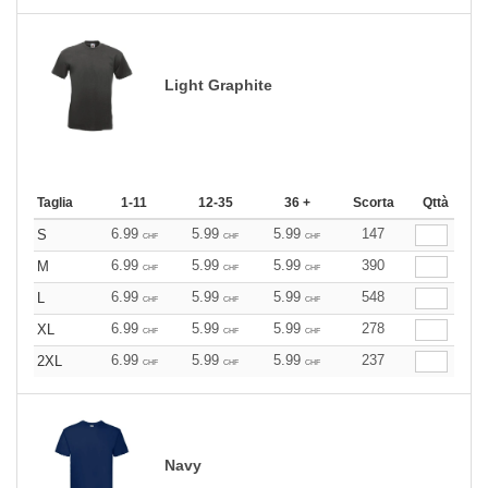
Light Graphite
Taglia
1-11
12-35
36 +
Scorta
Qttà
6.99
5.99
5.99
147
S
CHF
CHF
CHF
6.99
5.99
5.99
390
M
CHF
CHF
CHF
6.99
5.99
5.99
548
L
CHF
CHF
CHF
6.99
5.99
5.99
278
XL
CHF
CHF
CHF
6.99
5.99
5.99
237
2XL
CHF
CHF
CHF
Navy