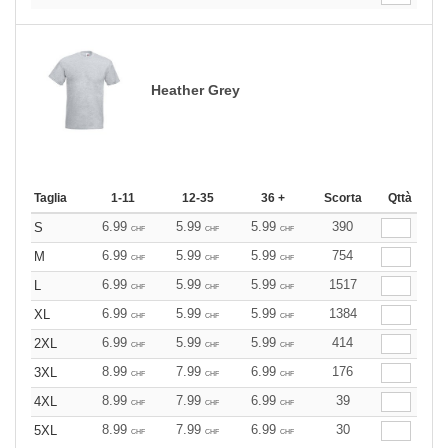
Heather Grey
Taglia
1-11
12-35
36 +
Scorta
Qttà
6.99
5.99
5.99
390
S
CHF
CHF
CHF
6.99
5.99
5.99
754
M
CHF
CHF
CHF
6.99
5.99
5.99
1517
L
CHF
CHF
CHF
6.99
5.99
5.99
1384
XL
CHF
CHF
CHF
6.99
5.99
5.99
414
2XL
CHF
CHF
CHF
8.99
7.99
6.99
176
3XL
CHF
CHF
CHF
8.99
7.99
6.99
39
4XL
CHF
CHF
CHF
8.99
7.99
6.99
30
5XL
CHF
CHF
CHF