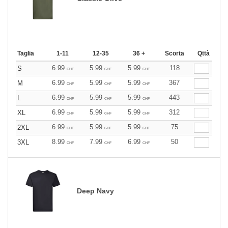
Taglia
1-11
12-35
36 +
Scorta
Qttà
6.99
5.99
5.99
118
S
CHF
CHF
CHF
6.99
5.99
5.99
367
M
CHF
CHF
CHF
6.99
5.99
5.99
443
L
CHF
CHF
CHF
6.99
5.99
5.99
312
XL
CHF
CHF
CHF
6.99
5.99
5.99
75
2XL
CHF
CHF
CHF
8.99
7.99
6.99
50
3XL
CHF
CHF
CHF
Deep Navy