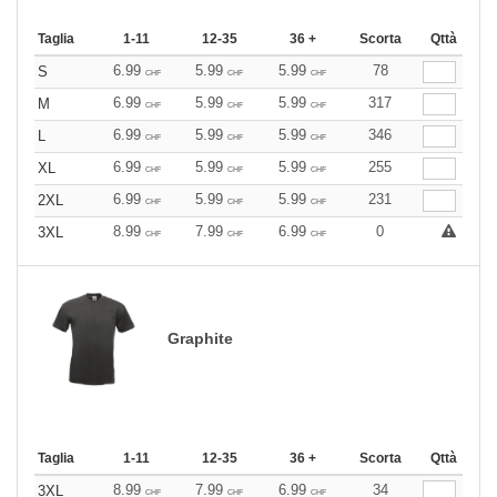
Taglia
1-11
12-35
36 +
Scorta
Qttà
6.99
5.99
5.99
78
S
CHF
CHF
CHF
6.99
5.99
5.99
317
M
CHF
CHF
CHF
6.99
5.99
5.99
346
L
CHF
CHF
CHF
6.99
5.99
5.99
255
XL
CHF
CHF
CHF
6.99
5.99
5.99
231
2XL
CHF
CHF
CHF
8.99
7.99
6.99
0
3XL
CHF
CHF
CHF
Graphite
Taglia
1-11
12-35
36 +
Scorta
Qttà
8.99
7.99
6.99
34
3XL
CHF
CHF
CHF