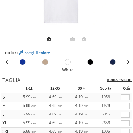
colori
scegli il colore
White
TAGLIA
GUIDA TAGLIE
1-11
12-35
36 +
Scorta
Qttà
5.99
4.69
4.19
1956
S
CHF
CHF
CHF
5.99
4.69
4.19
1979
M
CHF
CHF
CHF
5.99
4.69
4.19
5046
L
CHF
CHF
CHF
5.99
4.69
4.19
2656
XL
CHF
CHF
CHF
5.99
4.69
4.19
1005
2XL
CHF
CHF
CHF