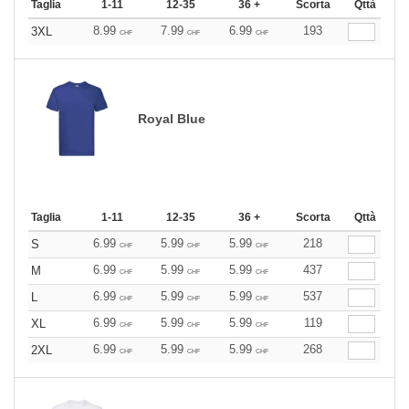
Taglia
1-11
12-35
36 +
Scorta
Qttà
8.99
7.99
6.99
193
3XL
CHF
CHF
CHF
Royal Blue
Taglia
1-11
12-35
36 +
Scorta
Qttà
6.99
5.99
5.99
218
S
CHF
CHF
CHF
6.99
5.99
5.99
437
M
CHF
CHF
CHF
6.99
5.99
5.99
537
L
CHF
CHF
CHF
6.99
5.99
5.99
119
XL
CHF
CHF
CHF
6.99
5.99
5.99
268
2XL
CHF
CHF
CHF