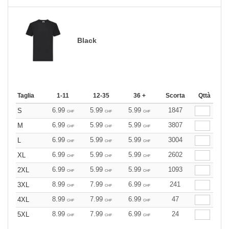
Black
Taglia
1-11
12-35
36 +
Scorta
Qttà
6.99
5.99
5.99
1847
S
CHF
CHF
CHF
6.99
5.99
5.99
3807
M
CHF
CHF
CHF
6.99
5.99
5.99
3004
L
CHF
CHF
CHF
6.99
5.99
5.99
2602
XL
CHF
CHF
CHF
6.99
5.99
5.99
1093
2XL
CHF
CHF
CHF
8.99
7.99
6.99
241
3XL
CHF
CHF
CHF
8.99
7.99
6.99
47
4XL
CHF
CHF
CHF
8.99
7.99
6.99
24
5XL
CHF
CHF
CHF