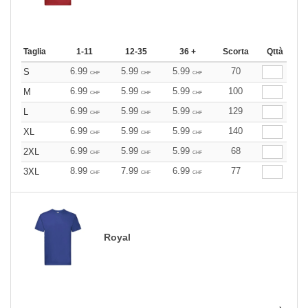
Taglia
1-11
12-35
36 +
Scorta
Qttà
6.99
5.99
5.99
70
S
CHF
CHF
CHF
6.99
5.99
5.99
100
M
CHF
CHF
CHF
6.99
5.99
5.99
129
L
CHF
CHF
CHF
6.99
5.99
5.99
140
XL
CHF
CHF
CHF
6.99
5.99
5.99
68
2XL
CHF
CHF
CHF
8.99
7.99
6.99
77
3XL
CHF
CHF
CHF
Royal