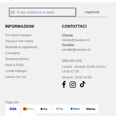
registrati!
INFORMAZIONI
CONTATTACI
Chi siamo Needen
Cliente
cliente@needen.ch
Traccia il mio ordine
Vendite
Modalità di pagamento
vendite@needen.ch
Consegna
Rimborso/ritorno
0800 001 649
Aiuto & FAQs
Lunedì - Giovedì: 10:00-13:00 e
I nostri impegni
14:00-17:30
Lavora con noi
Venerdì: 10:00-14:00
Paga con