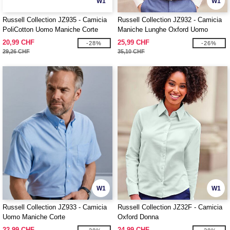
W1
W1
Russell Collection JZ935 - Camicia
Russell Collection JZ932 - Camicia
PoliCotton Uomo Maniche Corte
Maniche Lunghe Oxford Uomo
20,99 CHF
25,99 CHF
-28%
-26%
29,26 CHF
35,10 CHF
W1
W1
Russell Collection JZ933 - Camicia
Russell Collection JZ32F - Camicia
Uomo Maniche Corte
Oxford Donna
22,99 CHF
24,99 CHF