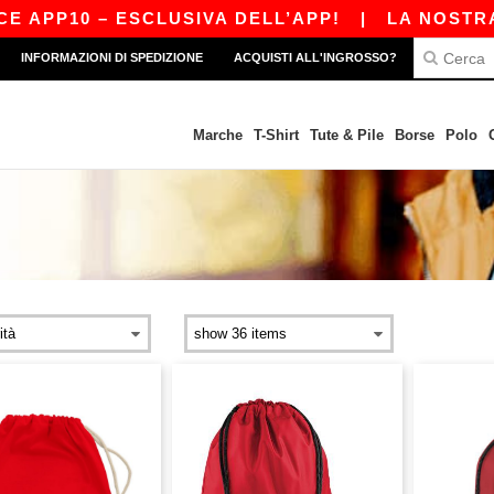
APP10 – ESCLUSIVA DELL’APP!
|
LA NOSTRA AP
INFORMAZIONI DI SPEDIZIONE
ACQUISTI ALL'INGROSSO?
Marche
T-Shirt
Tute & Pile
Borse
Polo