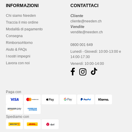
INFORMAZIONI
CONTATTACI
Chi siamo Needen
Cliente
cliente@needen.ch
Traccia il mio ordine
Vendite
Modalità di pagamento
vendite@needen.ch
Consegna
Rimborso/ritorno
0800 001 649
Aiuto & FAQs
Lunedì - Giovedì: 10:00-13:00 e
I nostri impegni
14:00-17:30
Lavora con noi
Venerdì: 10:00-14:00
Paga con
Spediamo con