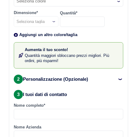
Seleziona colore
Dimensione*
Quantità*
Aggiungi un altro colore/taglia
Aumenta il tuo sconto!
Quantità maggiori sbloccano prezzi migliori. Più
ordini, più risparmi!
2
Personalizzazione (Opzionale)
3
I tuoi dati di contatto
Nome completo*
Nome Azienda