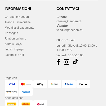
INFORMAZIONI
CONTATTACI
Chi siamo Needen
Cliente
cliente@needen.ch
Traccia il mio ordine
Vendite
Modalità di pagamento
vendite@needen.ch
Consegna
Rimborso/ritorno
0800 001 649
Aiuto & FAQs
Lunedì - Giovedì: 10:00-13:00 e
I nostri impegni
14:00-17:30
Lavora con noi
Venerdì: 10:00-14:00
Paga con
Spediamo con