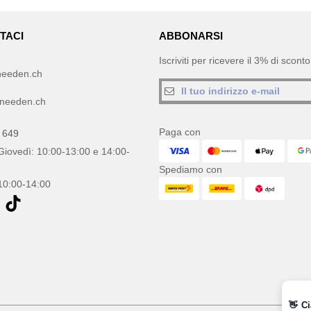
TACI
ABBONARSI
Iscriviti per ricevere il 3% di scon
needen.ch
needen.ch
Paga con
 649
Giovedì: 10:00-13:00 e 14:00-
Spediamo con
10:00-14:00
👋
Ci