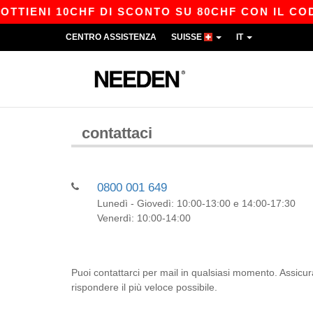
TIENI 10CHF DI SCONTO SU 80CHF CON IL CODI
CENTRO ASSISTENZA
SUISSE
IT
contattaci
0800 001 649
Lunedì - Giovedì: 10:00-13:00 e 14:00-17:30
Venerdì: 10:00-14:00
Puoi contattarci per mail in qualsiasi momento. Assicura
rispondere il più veloce possibile.