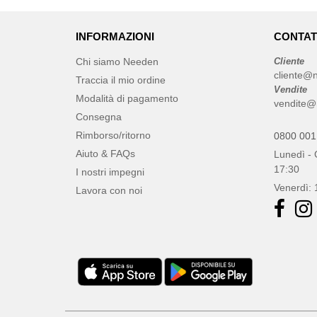
INFORMAZIONI
CONTAT
Chi siamo Needen
Cliente
cliente@
Traccia il mio ordine
Vendite
Modalità di pagamento
vendite@
Consegna
Rimborso/ritorno
0800 001
Aiuto & FAQs
Lunedì - 
17:30
I nostri impegni
Venerdì: 
Lavora con noi