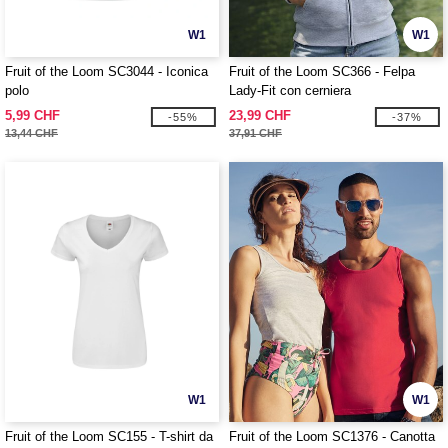
W1
W1
Fruit of the Loom SC3044 - Iconica
Fruit of the Loom SC366 - Felpa
polo
Lady-Fit con cerniera
5,99 CHF
23,99 CHF
-55%
-37%
13,44 CHF
37,91 CHF
W1
W1
Fruit of the Loom SC155 - T-shirt da
Fruit of the Loom SC1376 - Canotta