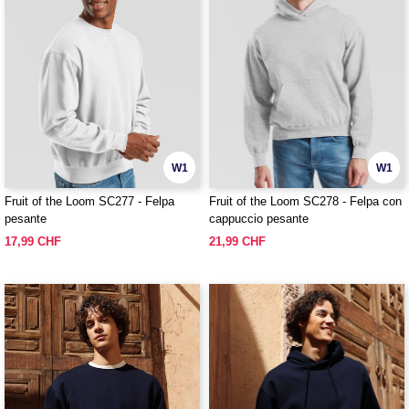
W1
W1
Fruit of the Loom SC277 - Felpa
Fruit of the Loom SC278 - Felpa con
pesante
cappuccio pesante
17,99 CHF
21,99 CHF