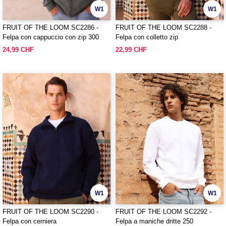
W1
W1
FRUIT OF THE LOOM SC2286 -
FRUIT OF THE LOOM SC2288 -
Felpa con cappuccio con zip 300
Felpa con colletto zip
24,99 CHF
22,99 CHF
W1
W1
FRUIT OF THE LOOM SC2290 -
FRUIT OF THE LOOM SC2292 -
Felpa con cerniera
Felpa a maniche dritte 250