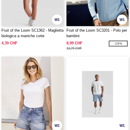
W1
W1
Fruit of the Loom SC1362 - Maglietta
Fruit of the Loom SC3201 - Polo per
biologica a maniche corte
bambini
4,39 CHF
8,99 CHF
-29%
12,70 CHF
W1
W1