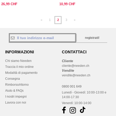
26,99 CHF
10,99 CHF
«
1
2
3
»
registrati!
INFORMAZIONI
CONTATTACI
Chi siamo Needen
Cliente
cliente@needen.ch
Traccia il mio ordine
Vendite
Modalità di pagamento
vendite@needen.ch
Consegna
Rimborso/ritorno
0800 001 649
Aiuto & FAQs
Lunedì - Giovedì: 10:00-13:00 e
I nostri impegni
14:00-17:30
Lavora con noi
Venerdì: 10:00-14:00