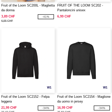
Fruit of the Loom SC200L - Maglietta
FRUIT OF THE LOOM SC202 -
da donna
Pantaloncini unisex
3,89 CHF
6,99 CHF
-41%
6,55 CHF
W1
W1
Fruit of the Loom SC2152 - Felpa
Fruit of the Loom SC2154 - Maglione
leggera
da uomo in jersey
21,99 CHF
16,99 CHF
-34%
-34%