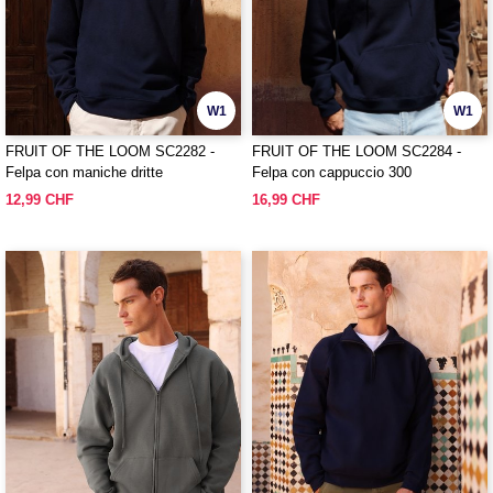
W1
W1
FRUIT OF THE LOOM SC2282 -
FRUIT OF THE LOOM SC2284 -
Felpa con maniche dritte
Felpa con cappuccio 300
12,99 CHF
16,99 CHF