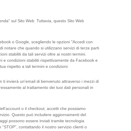
ienda" sul Sito Web. Tuttavia, questo Sito Web
acebook o Google, scegliendo le opzioni "Accedi con
 notare che quando si utilizzano servizi di terze parti
stabiliti da tali servizi oltre ai nostri termini.
i e condizioni stabiliti rispettivamente da Facebook e
rispetto a tali termini e condizioni.
ti invierà un'email di benvenuto attraverso i mezzi di
essamente al trattamento dei tuoi dati personali in
dell’account o il checkout, accetti che possiamo
servizio. Questo può includere aggiornamenti del
aggi possono essere inviati tramite tecnologia
“STOP”, contattando il nostro servizio clienti o