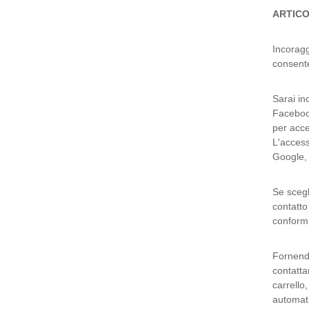
ARTICO
Incoragg
consente
Sarai in
Facebook
per acced
L'access
Google, 
Se scegl
contatto
conformi
Fornendo
contatta
carrello
automati