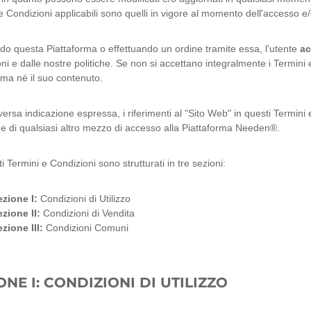
e Condizioni applicabili sono quelli in vigore al momento dell'accesso e/o
ndo questa Piattaforma o effettuando un ordine tramite essa, l'utente
ac
ni e dalle nostre politiche. Se non si accettano integralmente i Termini e 
rma né il suo contenuto.
versa indicazione espressa, i riferimenti al "Sito Web" in questi Termi
 e di qualsiasi altro mezzo di accesso alla Piattaforma Needen®.
i Termini e Condizioni sono strutturati in tre sezioni:
zione I:
Condizioni di Utilizzo
zione II:
Condizioni di Vendita
zione III:
Condizioni Comuni
ONE I
: CONDIZIONI DI UTILIZZO