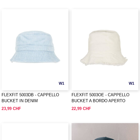
W1
W1
FLEXFIT 5003DB - CAPPELLO
FLEXFIT 5003OE - CAPPELLO
BUCKET IN DENIM
BUCKET A BORDO APERTO
23,99 CHF
22,99 CHF