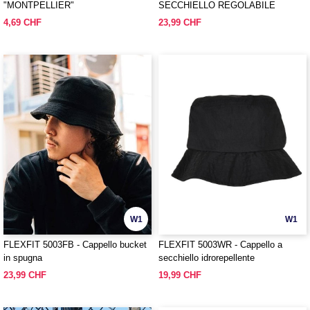
"MONTPELLIER"
SECCHIELLO REGOLABILE
4,69 CHF
23,99 CHF
W1
W1
FLEXFIT 5003FB - Cappello bucket
FLEXFIT 5003WR - Cappello a
in spugna
secchiello idrorepellente
23,99 CHF
19,99 CHF