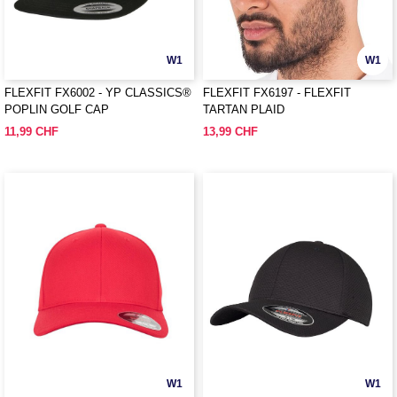
W1
W1
FLEXFIT FX6002 - YP CLASSICS®
FLEXFIT FX6197 - FLEXFIT
POPLIN GOLF CAP
TARTAN PLAID
11,99 CHF
13,99 CHF
W1
W1