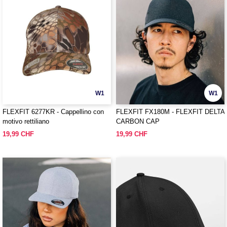
W1
W1
FLEXFIT 6277KR - Cappellino con
FLEXFIT FX180M - FLEXFIT DELTA
motivo rettiliano
CARBON CAP
19,99 CHF
19,99 CHF