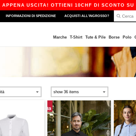
PPENA USCITA! OTTIENI 10CHF DI SCONTO SU 80
INFORMAZIONI DI SPEDIZIONE
ACQUISTI ALL'INGROSSO?
Marche
T-Shirt
Tute & Pile
Borse
Polo