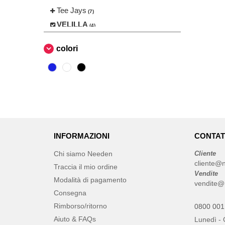
Tee Jays
(7)
VELILLA
(4)
colori
INFORMAZIONI
CONTAT
Chi siamo Needen
Cliente
cliente@
Traccia il mio ordine
Vendite
Modalità di pagamento
vendite@
Consegna
Rimborso/ritorno
0800 001
Aiuto & FAQs
Lunedì - 