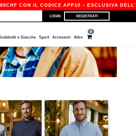
CHF CON IL CODICE APP10 – ESCLUSIVA DELL’AP
LOGIN
REGISTRATI
0
Giubbotti e Giacche
Sport
Accessori
Altro