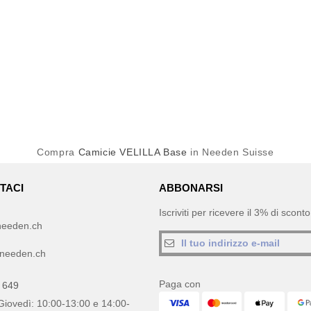
Compra
Camicie VELILLA Base
in Needen Suisse
TACI
ABBONARSI
Iscriviti per ricevere il 3% di scon
needen.ch
needen.ch
Paga con
 649
Giovedì: 10:00-13:00 e 14:00-