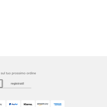
to sul tuo prossimo ordine
registrati!