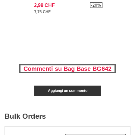
2,99 CHF
-20%
3,75 CHF
Commenti su Bag Base BG642
Aggiungi un commento
Bulk Orders