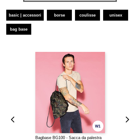
basic | accessori
borse
coulisse
unisex
bag base
W1
Bagbase BG100 - Sacca da palestra