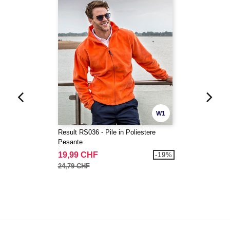
W1
Result RS036 - Pile in Poliestere
Pesante
19,99 CHF
-19%
24,79 CHF