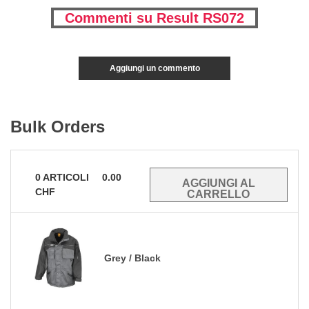
Commenti su Result RS072
Aggiungi un commento
Bulk Orders
0
ARTICOLI
0.00
CHF
Grey / Black