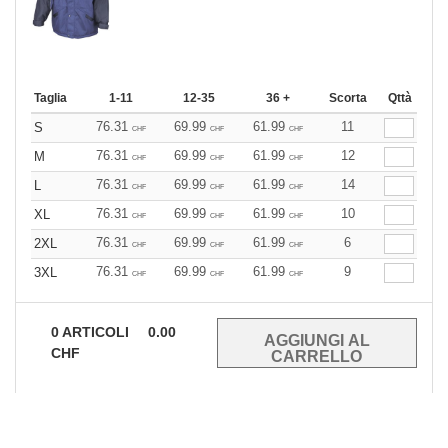
Taglia
1-11
12-35
36 +
Scorta
Qttà
76.31
69.99
61.99
11
S
CHF
CHF
CHF
76.31
69.99
61.99
12
M
CHF
CHF
CHF
76.31
69.99
61.99
14
L
CHF
CHF
CHF
76.31
69.99
61.99
10
XL
CHF
CHF
CHF
76.31
69.99
61.99
6
2XL
CHF
CHF
CHF
76.31
69.99
61.99
9
3XL
CHF
CHF
CHF
0
ARTICOLI
0.00
CHF