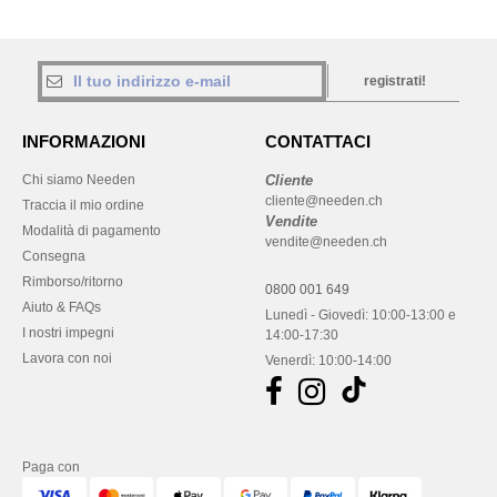
registrati!
INFORMAZIONI
CONTATTACI
Chi siamo Needen
Cliente
cliente@needen.ch
Traccia il mio ordine
Vendite
Modalità di pagamento
vendite@needen.ch
Consegna
Rimborso/ritorno
0800 001 649
Aiuto & FAQs
Lunedì - Giovedì: 10:00-13:00 e
I nostri impegni
14:00-17:30
Lavora con noi
Venerdì: 10:00-14:00
Paga con