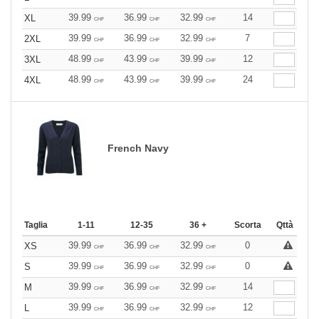
39.99
36.99
32.99
14
XL
CHF
CHF
CHF
39.99
36.99
32.99
7
2XL
CHF
CHF
CHF
48.99
43.99
39.99
12
3XL
CHF
CHF
CHF
48.99
43.99
39.99
24
4XL
CHF
CHF
CHF
French Navy
Taglia
1-11
12-35
36 +
Scorta
Qttà
39.99
36.99
32.99
0
XS
CHF
CHF
CHF
39.99
36.99
32.99
0
S
CHF
CHF
CHF
39.99
36.99
32.99
14
M
CHF
CHF
CHF
39.99
36.99
32.99
12
L
CHF
CHF
CHF