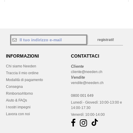
registrati!
INFORMAZIONI
CONTATTACI
Chi siamo Needen
Cliente
cliente@needen.ch
Traccia il mio ordine
Vendite
Modalità di pagamento
vendite@needen.ch
Consegna
Rimborso/ritorno
0800 001 649
Aiuto & FAQs
Lunedì - Giovedì: 10:00-13:00 e
I nostri impegni
14:00-17:30
Lavora con noi
Venerdì: 10:00-14:00