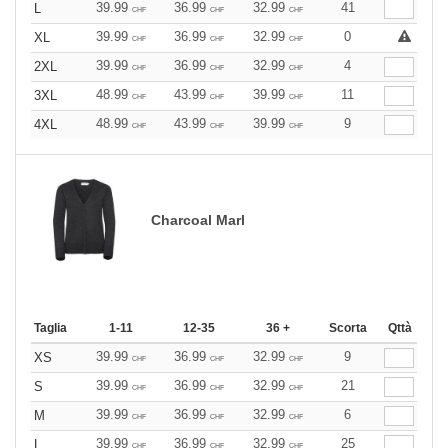
39.99
36.99
32.99
41
L
CHF
CHF
CHF
39.99
36.99
32.99
0
XL
CHF
CHF
CHF
39.99
36.99
32.99
4
2XL
CHF
CHF
CHF
48.99
43.99
39.99
11
3XL
CHF
CHF
CHF
48.99
43.99
39.99
9
4XL
CHF
CHF
CHF
Charcoal Marl
Taglia
1-11
12-35
36 +
Scorta
Qttà
39.99
36.99
32.99
9
XS
CHF
CHF
CHF
39.99
36.99
32.99
21
S
CHF
CHF
CHF
39.99
36.99
32.99
6
M
CHF
CHF
CHF
39.99
36.99
32.99
25
L
CHF
CHF
CHF