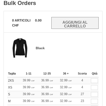
Bulk Orders
0
ARTICOLI
0.00
CHF
Black
Taglia
1-11
12-35
36 +
Scorta
Qttà
39.99
36.99
32.99
4
2XS
CHF
CHF
CHF
39.99
36.99
32.99
4
XS
CHF
CHF
CHF
39.99
36.99
32.99
27
S
CHF
CHF
CHF
39.99
36.99
32.99
23
M
CHF
CHF
CHF