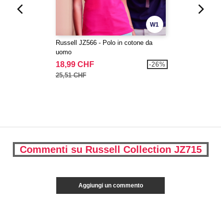
W1
Russell JZ566 - Polo in cotone da
uomo
18,99 CHF
-26%
25,51 CHF
Commenti su Russell Collection JZ715
Aggiungi un commento