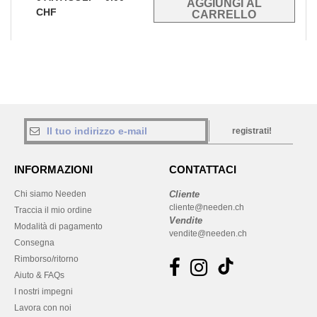
CHF
registrati!
INFORMAZIONI
CONTATTACI
Chi siamo Needen
Cliente
cliente@needen.ch
Traccia il mio ordine
Vendite
Modalità di pagamento
vendite@needen.ch
Consegna
Rimborso/ritorno
Aiuto & FAQs
I nostri impegni
Lavora con noi