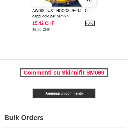
W1
AWDIS JUST HOODS JH01J - Con
cappuccio per bambini
15,42 CHF
-8%
16,80 CHF
Commenti su Skinnifit SM069
Aggiungi un commento
Bulk Orders