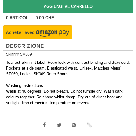
0
ARTICOLI
0.00
CHF
DESCRIZIONE
Skinnifit SM069
Tear-out Skinnifit label. Retro look with contrast binding and draw cord.
Pockets at side seam. Elasticated waist. Unisex. Matches Mens'
SF069, Ladies' SK069 Retro Shorts
Washing Instructions
Wash at 40 degrees. Do not bleach. Do not tumble dry. Wash dark
colours together. Re-shape whilst damp. Dry out of direct heat and
sunlight. Iron at medium temperature on reverse.