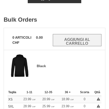
Bulk Orders
0
ARTICOLI
0.00
CHF
Black
Taglia
1-11
12-35
36 +
Scorta
Qttà
23.99
20.99
18.99
0
XS
CHF
CHF
CHF
28.99
25.99
23.99
0
5XL
CHF
CHF
CHF