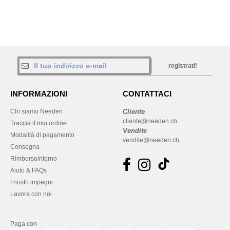
registrati!
INFORMAZIONI
CONTATTACI
Chi siamo Needen
Cliente
cliente@needen.ch
Traccia il mio ordine
Vendite
Modalità di pagamento
vendite@needen.ch
Consegna
Rimborso/ritorno
Aiuto & FAQs
I nostri impegni
Lavora con noi
Paga con