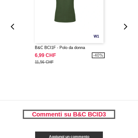
W1
B&C BCI1F - Polo da donna
6,99 CHF
-40%
11,56 CHF
Commenti su B&C BCID3
Aggiungi un commento