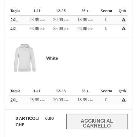
Taglia
1-11
12-35
36 +
Scorta
Qttà
23.99
20.99
18.99
0
2XL
CHF
CHF
CHF
28.99
25.99
23.99
0
4XL
CHF
CHF
CHF
White
Taglia
1-11
12-35
36 +
Scorta
Qttà
23.99
20.99
18.99
0
2XL
CHF
CHF
CHF
0
ARTICOLI
0.00
CHF